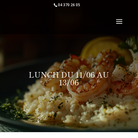
04 370 26 05
LUNCH DU 11/06 AU
13/06